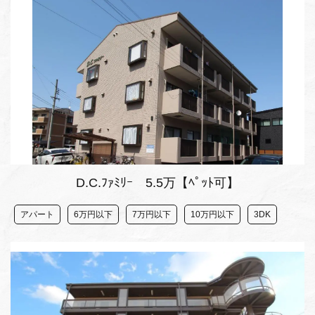
D.C.ﾌｧﾐﾘｰ 5.5万【ﾍﾟｯﾄ可】
アパート
6万円以下
7万円以下
10万円以下
3DK