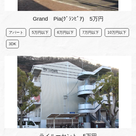
Grand Pia(ｸﾞﾗﾝﾋﾟｱ) 5万円
アパート
5万円以下
6万円以下
7万円以下
10万円以下
3DK
ライルーセント 5万円