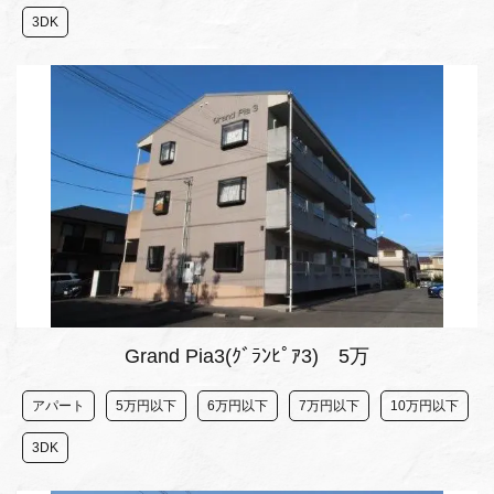
3DK
Grand Pia3(ｸﾞﾗﾝﾋﾟｱ3) 5万
アパート
5万円以下
6万円以下
7万円以下
10万円以下
3DK