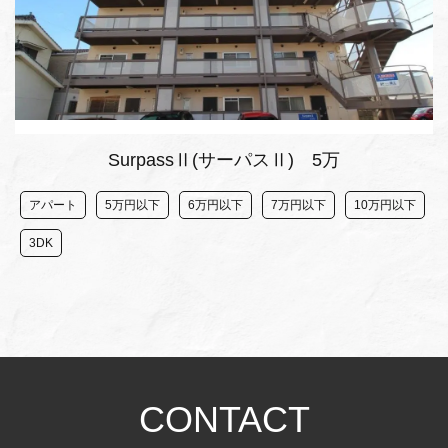
SurpassⅡ(サーパスⅡ) 5万
アパート
5万円以下
6万円以下
7万円以下
10万円以下
3DK
CONTACT